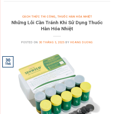
CÁCH THỨC THI CÔNG
,
THUỐC HÀN HÓA NHIỆT
Những Lỗi Cần Tránh Khi Sử Dụng Thuốc
Hàn Hóa Nhiệt
POSTED ON
30 THÁNG 5, 2025
BY
HOANG DUONG
30
Th5