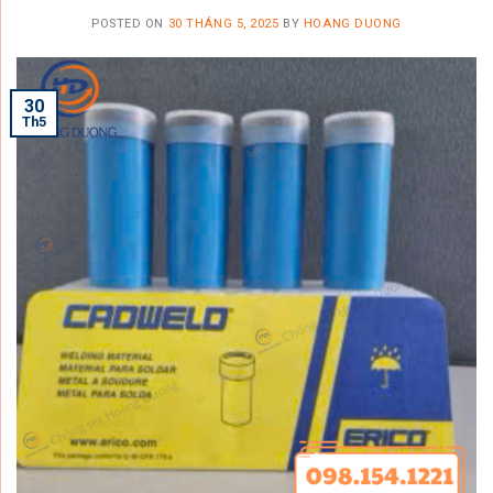
POSTED ON
30 THÁNG 5, 2025
BY
HOANG DUONG
30
Th5