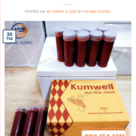
POSTED ON
30 THÁNG 5, 2025
BY
HOANG DUONG
30
Th5