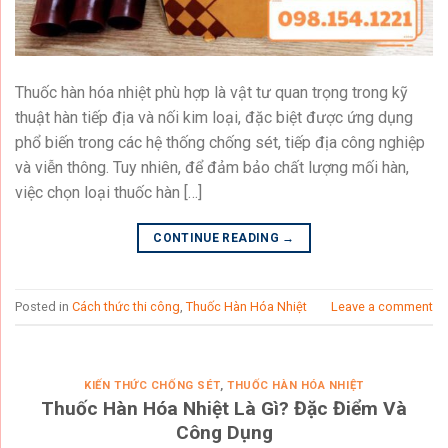
Thuốc hàn hóa nhiệt phù hợp là vật tư quan trọng trong kỹ
thuật hàn tiếp địa và nối kim loại, đặc biệt được ứng dụng
phổ biến trong các hệ thống chống sét, tiếp địa công nghiệp
và viễn thông. Tuy nhiên, để đảm bảo chất lượng mối hàn,
việc chọn loại thuốc hàn […]
CONTINUE READING
→
Posted in
Cách thức thi công
,
Thuốc Hàn Hóa Nhiệt
Leave a comment
KIẾN THỨC CHỐNG SÉT
,
THUỐC HÀN HÓA NHIỆT
Thuốc Hàn Hóa Nhiệt Là Gì? Đặc Điểm Và
Công Dụng