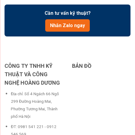
Cần tư vấn kỹ thuật?
Nhắn Zalo ngay
CÔNG TY TNHH KỸ
BẢN ĐỒ
THUẬT VÀ CÔNG
NGHỆ HOÀNG DƯƠNG
Địa chỉ: Số 4 Ngách 66 Ngõ
299 Đường Hoàng Mai,
Phường Tương Mai, Thành
phố Hà Nội
ĐT: 0981 541 221 - 0912
546 569