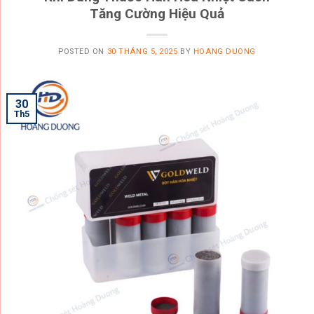
Tăng Cường Hiệu Quả
POSTED ON
30 THÁNG 5, 2025
BY
HOANG DUONG
30
Th5