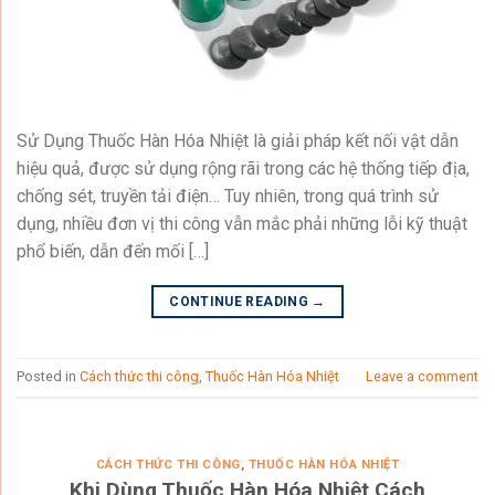
Sử Dụng Thuốc Hàn Hóa Nhiệt là giải pháp kết nối vật dẫn
hiệu quả, được sử dụng rộng rãi trong các hệ thống tiếp địa,
chống sét, truyền tải điện… Tuy nhiên, trong quá trình sử
dụng, nhiều đơn vị thi công vẫn mắc phải những lỗi kỹ thuật
phổ biến, dẫn đến mối […]
CONTINUE READING
→
Posted in
Cách thức thi công
,
Thuốc Hàn Hóa Nhiệt
Leave a comment
CÁCH THỨC THI CÔNG
,
THUỐC HÀN HÓA NHIỆT
Khi Dùng Thuốc Hàn Hóa Nhiệt Cách