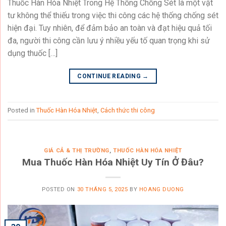
Thuốc Hàn Hóa Nhiệt Trong Hệ Thống Chống Sét là một vật
tư không thể thiếu trong việc thi công các hệ thống chống sét
hiện đại. Tuy nhiên, để đảm bảo an toàn và đạt hiệu quả tối
đa, người thi công cần lưu ý nhiều yếu tố quan trọng khi sử
dụng thuốc […]
CONTINUE READING
→
Posted in
Thuốc Hàn Hóa Nhiệt
,
Cách thức thi công
GIÁ CẢ & THỊ TRƯỜNG
,
THUỐC HÀN HÓA NHIỆT
Mua Thuốc Hàn Hóa Nhiệt Uy Tín Ở Đâu?
POSTED ON
30 THÁNG 5, 2025
BY
HOANG DUONG