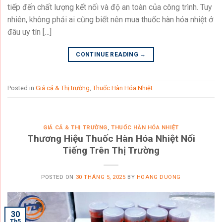
tiếp đến chất lượng kết nối và độ an toàn của công trình. Tuy
nhiên, không phải ai cũng biết nên mua thuốc hàn hóa nhiệt ở
đâu uy tín […]
CONTINUE READING
→
Posted in
Giá cả & Thị trường
,
Thuốc Hàn Hóa Nhiệt
GIÁ CẢ & THỊ TRƯỜNG
,
THUỐC HÀN HÓA NHIỆT
Thương Hiệu Thuốc Hàn Hóa Nhiệt Nổi
Tiếng Trên Thị Trường
POSTED ON
30 THÁNG 5, 2025
BY
HOANG DUONG
30
Th5