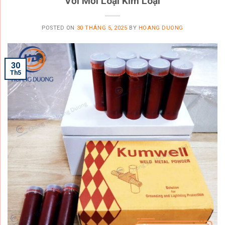
Với Mỗi Loại Kim Loại
POSTED ON
30 THÁNG 5, 2025
BY
HOANG DUONG
30
Th5