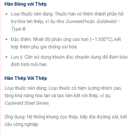
Hàn Đồng với Thép
Loại thuốc nên dùng: Thuốc hàn có thêm thành phần hỗ
trợ hòa tan thép, ví dụ như
Sunweld
hoặc
Goldweld –
Type B
.
Đặc điểm: Nhiệt độ phản ứng cao hơn (~1.300°C), kết
hợp thêm phụ gia chống oxi hóa.
Lưu ý: Cần sử dụng khuôn đúc chuyên dụng để đảm bảo
định hình mối hàn.
Hàn Thép Với Thép
Loại thuốc nên dùng: Loại thuốc có hàm lượng nhôm cao,
tăng khả năng hòa tan và tạo liên kết với thép, ví dụ:
Cadweld Steel Series
.
Ứng dụng: Hệ thống khung cọc thép, tiếp địa đường sắt, kết
cấu công nghiệp.