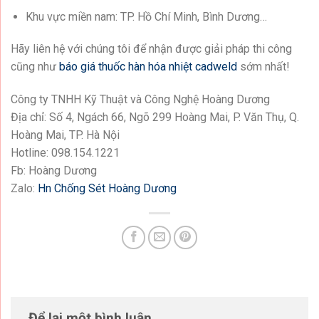
Khu vực miền nam: TP. Hồ Chí Minh, Bình Dương…
Hãy liên hệ với chúng tôi để nhận được giải pháp thi công
cũng như
báo giá thuốc hàn hóa nhiệt cadweld
sớm nhất!
Công ty TNHH Kỹ Thuật và Công Nghệ Hoàng Dương
Địa chỉ: Số 4, Ngách 66, Ngõ 299 Hoàng Mai, P. Văn Thụ, Q.
Hoàng Mai, TP. Hà Nội
Hotline: 098.154.1221
Fb: Hoàng Dương
Zalo:
Hn Chống Sét Hoàng Dương
Để lại một bình luận