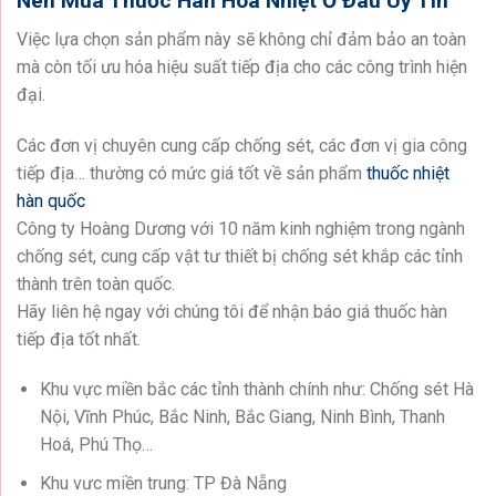
Nên Mua Thuốc Hàn Hóa Nhiệt Ở Đâu Uy Tín
Việc lựa chọn sản phẩm này sẽ không chỉ đảm bảo an toàn
mà còn tối ưu hóa hiệu suất tiếp địa cho các công trình hiện
đại.
Các đơn vị chuyên cung cấp chống sét, các đơn vị gia công
tiếp địa… thường có mức giá tốt về sản phẩm
thuốc nhiệt
hàn quốc
Công ty Hoàng Dương với 10 năm kinh nghiệm trong ngành
chống sét, cung cấp vật tư thiết bị chống sét khắp các tỉnh
thành trên toàn quốc.
Hãy liên hệ ngay với chúng tôi để nhận báo giá thuốc hàn
tiếp địa tốt nhất.
Khu vực miền bắc các tỉnh thành chính như: Chống sét Hà
Nội, Vĩnh Phúc, Bắc Ninh, Bắc Giang, Ninh Bình, Thanh
Hoá, Phú Thọ…
Khu vưc miền trung: TP Đà Nẵng