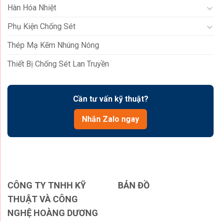
Hàn Hóa Nhiệt
Phụ Kiện Chống Sét
Thép Mạ Kẽm Nhúng Nóng
Thiết Bị Chống Sét Lan Truyền
Cần tư vấn kỹ thuật?
Nhắn Zalo ngay
CÔNG TY TNHH KỸ
BẢN ĐỒ
THUẬT VÀ CÔNG
NGHỆ HOÀNG DƯƠNG