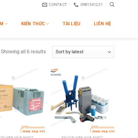
CONTACT
0981541221
ẨM
KIẾN THỨC
TÀI LIỆU
LIÊN HỆ
Showing all 6 results
+
ÔN HÀN HÓA NHIỆT
KHUÔN HÀN HÓA NHIỆT