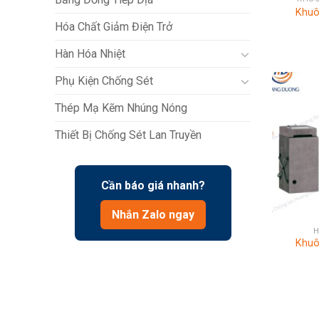
Khuô
Hóa Chất Giảm Điện Trở
Hàn Hóa Nhiệt
Phụ Kiện Chống Sét
Thép Mạ Kẽm Nhúng Nóng
Thiết Bị Chống Sét Lan Truyền
Cần báo giá nhanh?
+
Nhắn Zalo ngay
H
Khuô