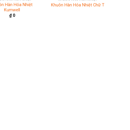
ôn Hàn Hóa Nhiệt
Khuôn Hàn Hóa Nhiệt Chữ T
Kumwell
₫
0