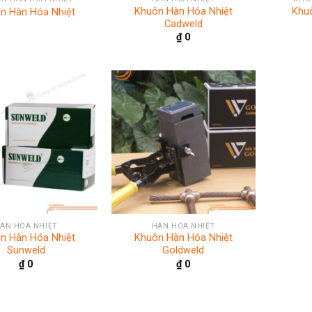
Khuôn Hàn Hóa Nhiệt
Khu
n Hàn Hóa Nhiệt
Cadweld
₫
0
+
ÀN HÓA NHIỆT
HÀN HÓA NHIỆT
n Hàn Hóa Nhiệt
Khuôn Hàn Hóa Nhiệt
Sunweld
Goldweld
₫
0
₫
0