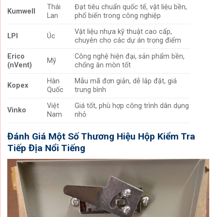
Thái
Đạt tiêu chuẩn quốc tế, vật liệu bền,
Kumwell
Lan
phổ biến trong công nghiệp
Vật liệu nhựa kỹ thuật cao cấp,
LPI
Úc
chuyên cho các dự án trọng điểm
Erico
Công nghệ hiện đại, sản phẩm bền,
Mỹ
(nVent)
chống ăn mòn tốt
Hàn
Mẫu mã đơn giản, dễ lắp đặt, giá
Kopex
Quốc
trung bình
Việt
Giá tốt, phù hợp công trình dân dụng
Vinko
Nam
nhỏ
Đánh Giá Một Số Thương Hiệu Hộp Kiểm Tra
Tiếp Địa Nổi Tiếng