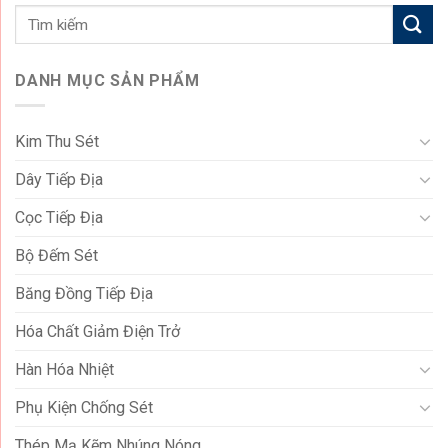
DANH MỤC SẢN PHẨM
Kim Thu Sét
Dây Tiếp Địa
Cọc Tiếp Địa
Bộ Đếm Sét
Băng Đồng Tiếp Địa
Hóa Chất Giảm Điện Trở
Hàn Hóa Nhiệt
Phụ Kiện Chống Sét
Thép Mạ Kẽm Nhúng Nóng