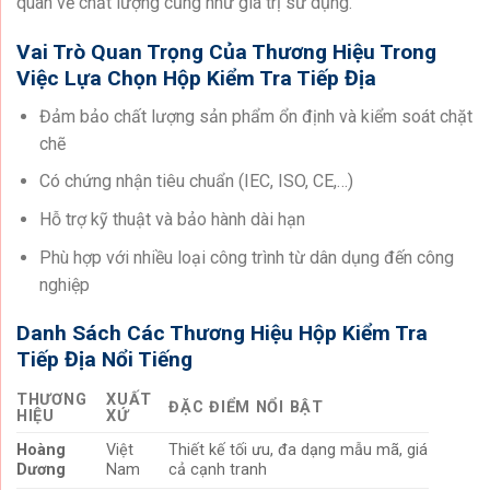
quan về chất lượng cũng như giá trị sử dụng.
Vai Trò Quan Trọng Của Thương Hiệu Trong
Việc Lựa Chọn Hộp Kiểm Tra Tiếp Địa
Đảm bảo chất lượng sản phẩm ổn định và kiểm soát chặt
chẽ
Có chứng nhận tiêu chuẩn (IEC, ISO, CE,…)
Hỗ trợ kỹ thuật và bảo hành dài hạn
Phù hợp với nhiều loại công trình từ dân dụng đến công
nghiệp
Danh Sách Các Thương Hiệu Hộp Kiểm Tra
Tiếp Địa Nổi Tiếng
THƯƠNG
XUẤT
ĐẶC ĐIỂM NỔI BẬT
HIỆU
XỨ
Hoàng
Việt
Thiết kế tối ưu, đa dạng mẫu mã, giá
Dương
Nam
cả cạnh tranh