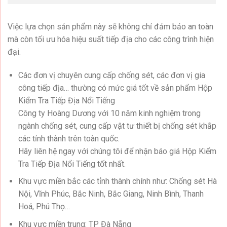
Việc lựa chọn sản phẩm này sẽ không chỉ đảm bảo an toàn
mà còn tối ưu hóa hiệu suất tiếp địa cho các công trình hiện
đại.
Các đơn vị chuyên cung cấp chống sét, các đơn vị gia
công tiếp địa… thường có mức giá tốt về sản phẩm Hộp
Kiểm Tra Tiếp Địa Nổi Tiếng
Công ty Hoàng Dương với 10 năm kinh nghiệm trong
ngành chống sét, cung cấp vật tư thiết bị chống sét khắp
các tỉnh thành trên toàn quốc.
Hãy liên hệ ngay với chúng tôi để nhận báo giá Hộp Kiểm
Tra Tiếp Địa Nổi Tiếng tốt nhất.
Khu vực miền bắc các tỉnh thành chính như: Chống sét Hà
Nội, Vĩnh Phúc, Bắc Ninh, Bắc Giang, Ninh Bình, Thanh
Hoá, Phú Thọ…
Khu vưc miền trung: TP Đà Nẵng