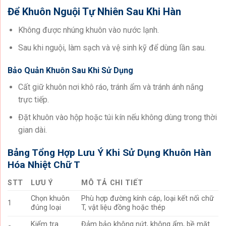
Để Khuôn Nguội Tự Nhiên Sau Khi Hàn
Không được nhúng khuôn vào nước lạnh.
Sau khi nguội, làm sạch và vệ sinh kỹ để dùng lần sau.
Bảo Quản Khuôn Sau Khi Sử Dụng
Cất giữ khuôn nơi khô ráo, tránh ẩm và tránh ánh nắng
trực tiếp.
Đặt khuôn vào hộp hoặc túi kín nếu không dùng trong thời
gian dài.
Bảng Tổng Hợp Lưu Ý Khi Sử Dụng Khuôn Hàn
Hóa Nhiệt Chữ T
STT
LƯU Ý
MÔ TẢ CHI TIẾT
Chọn khuôn
Phù hợp đường kính cáp, loại kết nối chữ
1
đúng loại
T, vật liệu đồng hoặc thép
Kiểm tra
Đảm bảo không nứt, không ẩm, bề mặt