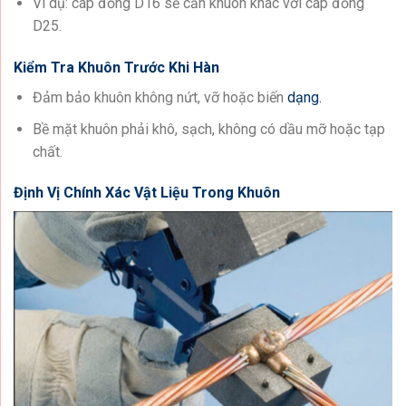
Ví dụ: cáp đồng D16 sẽ cần khuôn khác với cáp đồng
D25.
Kiểm Tra Khuôn Trước Khi Hàn
Đảm bảo khuôn không nứt, vỡ hoặc biến
dạng.
Bề mặt khuôn phải khô, sạch, không có dầu mỡ hoặc tạp
chất.
Định Vị Chính Xác Vật Liệu Trong Khuôn