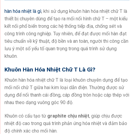
hàn hóa nhiệt là gì
, khi sử dụng khuôn hàn hóa nhiệt chữ T là
thiết bị chuyên dùng để tạo ra mối nối hình chữ T – một kiểu
kết nối phổ biến trong các hệ thống tiếp địa, chống sét và
công trình công nghiệp. Tuy nhiên, để đạt được mối hàn đạt
tiêu chuẩn về kỹ thuật, độ bền và an toàn, người thi công cần
lưu ý một số yếu tố quan trọng trong quá trình sử dụng
khuôn.
Khuôn Hàn Hóa Nhiệt Chữ T Là Gì?
Khuôn hàn hóa nhiệt chữ T là loại khuôn chuyên dụng để tạo
mối nối chữ T giữa hai kim loại dẫn điện. Thường được sử
dụng để nối thanh cái đồng, cáp đồng tròn hoặc cáp thép với
nhau theo dạng vuông góc 90 độ.
Khuôn có cấu tạo từ
graphite chịu nhiệt
, giúp chịu được
nhiệt độ cao trong quá trình phản ứng hóa nhiệt và đảm bảo
độ chính xác cho mối hàn.