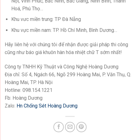
Nội, Vĩnh Phúc, Bắc Ninh, Bắc Giang, Ninh Bình, Thanh
Hoá, Phú Thọ…
Khu vưc miền trung: TP Đà Nẵng
Khu vực miền nam: TP. Hồ Chí Minh, Bình Dương…
Hãy liên hệ với chúng tôi để nhận được giải pháp thi công
cũng như báo giá khuôn hàn hóa nhiệt chữ T sớm nhất!
Công ty TNHH Kỹ Thuật và Công Nghệ Hoàng Dương
Địa chỉ: Số 4, Ngách 66, Ngõ 299 Hoàng Mai, P. Văn Thụ, Q.
Hoàng Mai, TP. Hà Nội
Hotline: 098.154.1221
Fb: Hoàng Dương
Zalo:
Hn Chống Sét Hoàng Dương