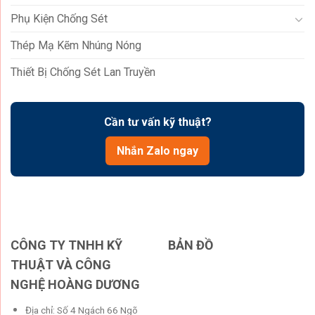
Phụ Kiện Chống Sét
Thép Mạ Kẽm Nhúng Nóng
Thiết Bị Chống Sét Lan Truyền
Cần tư vấn kỹ thuật?
Nhắn Zalo ngay
CÔNG TY TNHH KỸ
BẢN ĐỒ
THUẬT VÀ CÔNG
NGHỆ HOÀNG DƯƠNG
Địa chỉ: Số 4 Ngách 66 Ngõ