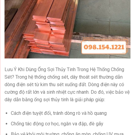
Lưu Ý Khi Dùng Ống Sợi Thủy Tinh Trong Hệ Thống Chống
Sét? Trong hệ thống chống sét, dây thoát sét thường dẫn
dòng điện sét từ kim thu sét xuống đất. Dòng điện này có
cường độ rất lớn và sinh nhiệt cực nhanh. Do đó, việc bảo vệ
dây dẫn bằng ống sợi thủy tinh là giải pháp giúp:
Cách điện tuyệt đối, tránh dòng rò và hồ quang
Chống tác động cơ học, ngăn va đập, đè gãy
Bảo vệ khỏi môi trường, chống ăn mòn, chống UV, mưa