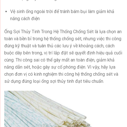
Vệ sinh ống ngoài trời để tránh bám bụi làm giảm khả
năng cách điện
Ống Sợi Thủy Tinh Trong Hệ Thống Chống Sét là lựa chọn an
toàn và bền bỉ trong hệ thống chống sét, nhưng việc thi công
đúng kỹ thuật và tuân thủ các lưu ý về khoảng cách, cách
buộc dây bên trong, vị trí lắp đặt sẽ quyết định hiệu quả cuối
cùng. Thi công sai có thể gây mất an toàn điện, giảm khả
năng dẫn sét, hoặc gây sự cố phóng điện. Vì vậy, hãy lựa
chọn đơn vị có kinh nghiệm thi công hệ thống chống sét và
sử dụng đúng loại ống sợi thủy tinh đạt tiêu chuẩn.