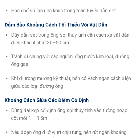
Hạn chế số lần uốn khúc trong toàn tuyến dẫn sét
Đảm Bảo Khoảng Cách Tối Thiểu Với Vật Dẫn
Dây dẫn sét trong ống sợi thủy tinh cần cách xa vật dẫn
điện khác ít nhất 30–50 cm
Tránh đi chung với cáp nguồn, ống nước kim loại, đường
ống gas
Khi đi trong mương kỹ thuật, nên có vách ngăn cách điện
giữa các loại đường ống
Khoảng Cách Giữa Các Điểm Cố Định
Dùng đai kẹp cố định ống sợi thủy tinh vào tường hoặc
cột mỗi 1 – 1.5m
Nếu đoạn ống đi ở vị trí chịu rung, nên rút ngắn khoảng