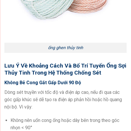
ống ghen thủy tinh
Lưu Ý Về Khoảng Cách Và Bố Trí Tuyến Ống Sợi
Thủy Tinh Trong Hệ Thống Chống Sét
Không Bẻ Cong Gắt Gấp Dưới 90 Độ
Dòng sét truyền với tốc độ và điện áp cao, nếu đi qua các
góc gấp khúc sẽ dễ tạo ra điện áp phản hồi hoặc hồ quang
nội bộ. Vì vậy:
Không nên uốn cong ống hoặc dây bên trong theo góc
nhọn < 90°