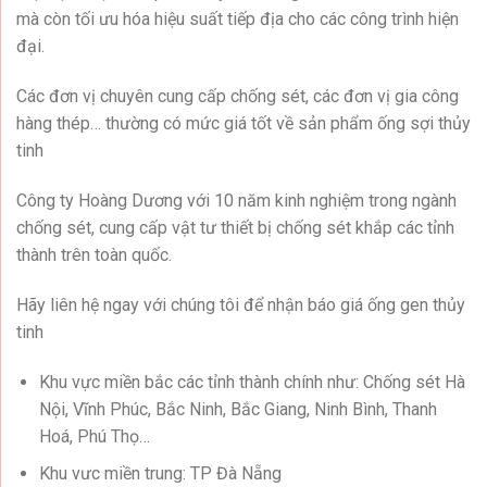
mà còn tối ưu hóa hiệu suất tiếp địa cho các công trình hiện
đại.
Các đơn vị chuyên cung cấp chống sét, các đơn vị gia công
hàng thép… thường có mức giá tốt về sản phẩm ống sợi thủy
tinh
Công ty Hoàng Dương với 10 năm kinh nghiệm trong ngành
chống sét, cung cấp vật tư thiết bị chống sét khắp các tỉnh
thành trên toàn quốc.
Hãy liên hệ ngay với chúng tôi để nhận báo giá ống gen thủy
tinh
Khu vực miền bắc các tỉnh thành chính như: Chống sét Hà
Nội, Vĩnh Phúc, Bắc Ninh, Bắc Giang, Ninh Bình, Thanh
Hoá, Phú Thọ…
Khu vưc miền trung: TP Đà Nẵng