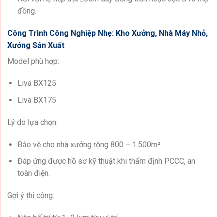
đồng.
Công Trình Công Nghiệp Nhẹ: Kho Xưởng, Nhà Máy Nhỏ,
Xưởng Sản Xuất
Model phù hợp:
Liva BX125
Liva BX175
Lý do lựa chọn:
Bảo vệ cho nhà xưởng rộng 800 – 1.500m².
Đáp ứng được hồ sơ kỹ thuật khi thẩm định PCCC, an
toàn điện.
Gợi ý thi công: