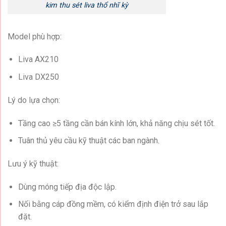
kim thu sét liva thổ nhĩ kỳ
Model phù hợp:
Liva AX210
Liva DX250
Lý do lựa chọn:
Tầng cao ≥5 tầng cần bán kính lớn, khả năng chịu sét tốt.
Tuân thủ yêu cầu kỹ thuật các ban ngành.
Lưu ý kỹ thuật:
Dùng móng tiếp địa độc lập.
Nối bằng cáp đồng mềm, có kiểm định điện trở sau lắp
đặt.