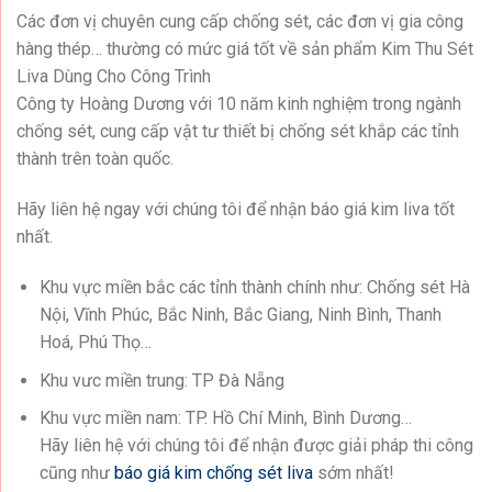
Các đơn vị chuyên cung cấp chống sét, các đơn vị gia công
hàng thép… thường có mức giá tốt về sản phẩm Kim Thu Sét
Liva Dùng Cho Công Trình
Công ty Hoàng Dương với 10 năm kinh nghiệm trong ngành
chống sét, cung cấp vật tư thiết bị chống sét khắp các tỉnh
thành trên toàn quốc.
Hãy liên hệ ngay với chúng tôi để nhận báo giá kim liva tốt
nhất.
Khu vực miền bắc các tỉnh thành chính như: Chống sét Hà
Nội, Vĩnh Phúc, Bắc Ninh, Bắc Giang, Ninh Bình, Thanh
Hoá, Phú Thọ…
Khu vưc miền trung: TP Đà Nẵng
Khu vực miền nam: TP. Hồ Chí Minh, Bình Dương…
Hãy liên hệ với chúng tôi để nhận được giải pháp thi công
cũng như
báo giá kim chống sét liva
sớm nhất!