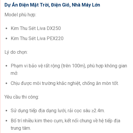
Dự Án Điện Mặt Trời, Điện Gió, Nhà Máy Lớn
Model phù hợp:
Kim Thu Sét Liva DX250
Kim Thu Sét Liva PEX220
Lý do chọn:
Phạm vi bảo vệ rất rộng (trên 100m), phù hợp không gian
mở.
Chịu được môi trường khắc nghiệt, chống ăn mòn tốt.
Yêu cầu thi công:
Sử dụng tiếp địa dạng lưới, rải cọc sâu ≥2.4m.
Bố trí nhiều kim theo cụm, kết nối chung về hệ tiếp địa
trung tâm.