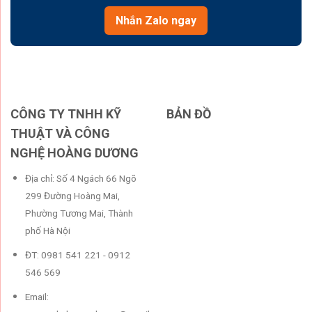
Nhắn Zalo ngay
CÔNG TY TNHH KỸ
BẢN ĐỒ
THUẬT VÀ CÔNG
NGHỆ HOÀNG DƯƠNG
Địa chỉ: Số 4 Ngách 66 Ngõ
299 Đường Hoàng Mai,
Phường Tương Mai, Thành
phố Hà Nội
ĐT: 0981 541 221 - 0912
546 569
Email: