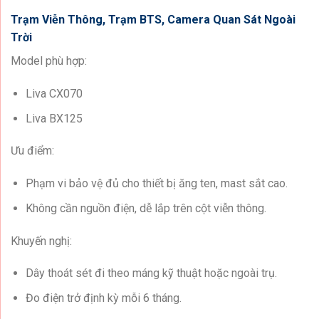
Trạm Viễn Thông, Trạm BTS, Camera Quan Sát Ngoài
Trời
Model phù hợp:
Liva CX070
Liva BX125
Ưu điểm:
Phạm vi bảo vệ đủ cho thiết bị ăng ten, mast sắt cao.
Không cần nguồn điện, dễ lắp trên cột viễn thông.
Khuyến nghị:
Dây thoát sét đi theo máng kỹ thuật hoặc ngoài trụ.
Đo điện trở định kỳ mỗi 6 tháng.