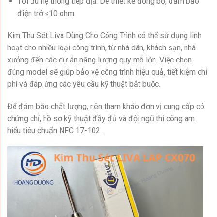
Tối ưu hệ thống tiếp địa: Dễ thiết kế đồng bộ, đảm bảo
điện trở ≤10 ohm.
Kim Thu Sét Liva Dùng Cho Công Trình có thể sử dụng linh
hoạt cho nhiều loại công trình, từ nhà dân, khách sạn, nhà
xưởng đến các dự án năng lượng quy mô lớn. Việc chọn
đúng model sẽ giúp bảo vệ công trình hiệu quả, tiết kiệm chi
phí và đáp ứng các yêu cầu kỹ thuật bắt buộc.
Để đảm bảo chất lượng, nên tham khảo đơn vị cung cấp có
chứng chỉ, hồ sơ kỹ thuật đầy đủ và đội ngũ thi công am
hiểu tiêu chuẩn NFC 17-102.