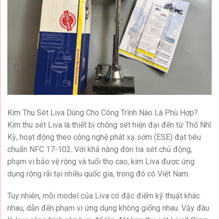
Kim Thu Sét Liva Dùng Cho Công Trình Nào Là Phù Hợp?
Kim thu sét Liva là thiết bị chống sét hiện đại đến từ Thổ Nhĩ
Kỳ, hoạt động theo công nghệ phát xạ sớm (ESE) đạt tiêu
chuẩn NFC 17-102. Với khả năng đón tia sét chủ động,
phạm vi bảo vệ rộng và tuổi thọ cao, kim Liva được ứng
dụng rộng rãi tại nhiều quốc gia, trong đó có Việt Nam.
Tuy nhiên, mỗi model của Liva có đặc điểm kỹ thuật khác
nhau, dẫn đến phạm vi ứng dụng không giống nhau. Vậy đâu