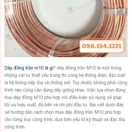
Dây đồng trần m10 là gì
? dây đồng trần M10 là một trong
những vật tư thiết yếu trong thi công hệ thống điện, đặc biệt
là hệ thống tiếp địa và chống sét. Tuy nhiên, không phải công
trình nào cũng cần dùng dây giống nhau. Việc lựa chọn đúng
loại dây đồng M10 phù hợp với điều kiện sử dụng sẽ giúp
tối ưu hiệu suất, độ bền và chi phí đầu tư. Bài viết dưới đây
sẽ hướng dẫn cách chọn mua dây đồng trần M10 phù hợp
cho từng loại công trình, dựa trên yếu tố kỹ thuật và đặc thù
công trình.