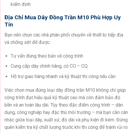
kiểm định
Địa Chỉ Mua Dây Đồng Trần M10 Phù Hợp Uy
Tín
Bạn nên chọn các nhà phân phối chuyên về thiết bị tiếp địa
và chống sét để được:
Tư vấn đúng theo bản vẽ công trình
Cung cấp dây chính hãng, có CO – CQ
Hỗ trợ giao hàng nhanh và kỹ thuật thi công nếu cần
Việc chọn mua đúng loại dây đồng trần M10 không chỉ giúp
công trình đạt hiệu quả kỹ thuật cao mà còn đảm bảo độ
bền và an toàn lâu dài. Tùy theo đặc điểm công trình – dân
dụng, công nghiệp hay đặc thù môi trường – mà bạn cần cân
nhắc giữa loại dây, xuất xứ, độ dài và phụ kiện đi kèm. Đừng
quên kiểm tra kỹ chất lượng trước khi thi công để tránh rủi ro