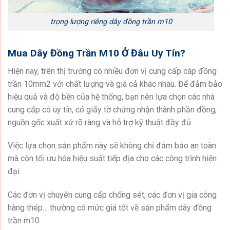
trọng lượng riêng dây đồng trần m10
Mua Dây Đồng Trần M10 Ở Đâu Uy Tín?
Hiện nay, trên thị trường có nhiều đơn vị cung cấp cáp đồng
trần 10mm2 với chất lượng và giá cả khác nhau. Để đảm bảo
hiệu quả và độ bền của hệ thống, bạn nên lựa chọn các nhà
cung cấp có uy tín, có giấy tờ chứng nhận thành phần đồng,
nguồn gốc xuất xứ rõ ràng và hỗ trợ kỹ thuật đầy đủ.
Việc lựa chọn sản phẩm này sẽ không chỉ đảm bảo an toàn
mà còn tối ưu hóa hiệu suất tiếp địa cho các công trình hiện
đại.
Các đơn vị chuyên cung cấp chống sét, các đơn vị gia công
hàng thép… thường có mức giá tốt về sản phẩm dây đồng
trần m10