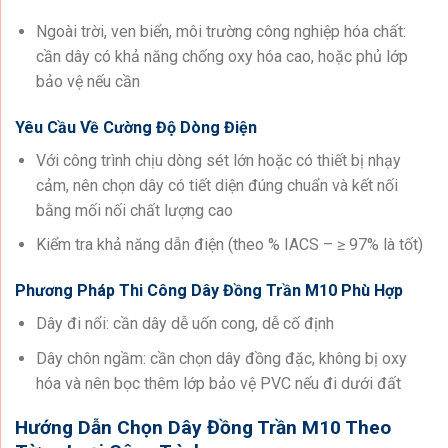
Ngoài trời, ven biển, môi trường công nghiệp hóa chất:
cần dây có khả năng chống oxy hóa cao, hoặc phủ lớp
bảo vệ nếu cần
Yêu Cầu Về Cường Độ Dòng Điện
Với công trình chịu dòng sét lớn hoặc có thiết bị nhạy
cảm, nên chọn dây có tiết diện đúng chuẩn và kết nối
bằng mối nối chất lượng cao
Kiểm tra khả năng dẫn điện (theo % IACS – ≥ 97% là tốt)
Phương Pháp Thi Công Dây Đồng Trần M10 Phù Hợp
Dây đi nổi: cần dây dễ uốn cong, dễ cố định
Dây chôn ngầm: cần chọn dây đồng đặc, không bị oxy
hóa và nên bọc thêm lớp bảo vệ PVC nếu đi dưới đất
Hướng Dẫn Chọn Dây Đồng Trần M10 Theo