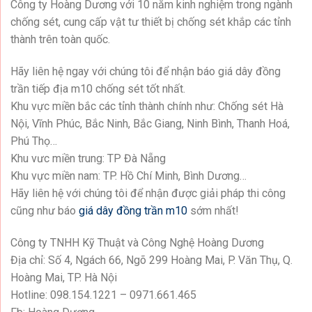
Công ty Hoàng Dương với 10 năm kinh nghiệm trong ngành
chống sét, cung cấp vật tư thiết bị chống sét khắp các tỉnh
thành trên toàn quốc.
Hãy liên hệ ngay với chúng tôi để nhận báo giá dây đồng
trần tiếp địa m10 chống sét tốt nhất.
Khu vực miền bắc các tỉnh thành chính như: Chống sét Hà
Nội, Vĩnh Phúc, Bắc Ninh, Bắc Giang, Ninh Bình, Thanh Hoá,
Phú Thọ…
Khu vưc miền trung: TP Đà Nẵng
Khu vực miền nam: TP. Hồ Chí Minh, Bình Dương…
Hãy liên hệ với chúng tôi để nhận được giải pháp thi công
cũng như báo
giá dây đồng trần m10
sớm nhất!
Công ty TNHH Kỹ Thuật và Công Nghệ Hoàng Dương
Địa chỉ: Số 4, Ngách 66, Ngõ 299 Hoàng Mai, P. Văn Thụ, Q.
Hoàng Mai, TP. Hà Nội
Hotline: 098.154.1221 – 0971.661.465