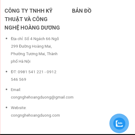
CÔNG TY TNHH KỸ
BẢN ĐỒ
THUẬT VÀ CÔNG
NGHỆ HOÀNG DƯƠNG
Địa chỉ: Số 4 Ngách 66 Ngõ
299 Đường Hoàng Mai,
Phường Tương Mai, Thành
phố Hà Nội
ĐT: 0981 541 221 - 0912
546 569
Email:
congnghehoangduong@gmail.com
Website:
congnghehoangduong.com