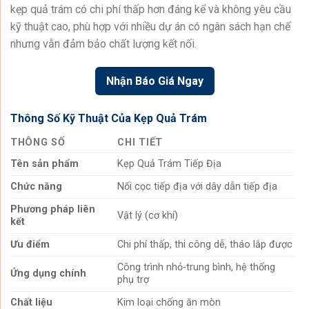
kẹp quả trám có chi phí thấp hơn đáng kể và không yêu cầu
kỹ thuật cao, phù hợp với nhiều dự án có ngân sách hạn chế
nhưng vẫn đảm bảo chất lượng kết nối.
Nhận Báo Giá Ngay
Thông Số Kỹ Thuật Của Kẹp Quả Trám
THÔNG SỐ
CHI TIẾT
Tên sản phẩm
Kẹp Quả Trám Tiếp Địa
Chức năng
Nối cọc tiếp địa với dây dẫn tiếp địa
Phương pháp liên
Vật lý (cơ khí)
kết
Ưu điểm
Chi phí thấp, thi công dễ, tháo lắp được
Công trình nhỏ-trung bình, hệ thống
Ứng dụng chính
phụ trợ
Chất liệu
Kim loại chống ăn mòn