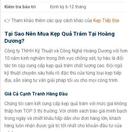
Kiểm tra bảo trì
Định kỳ 6-12 tháng
👉 Tham khảo thêm các quy cách khác của
Kẹp Tiếp Địa
Tại Sao Nên Mua Kẹp Quả Trám Tại Hoàng
Dương?
Công ty TNHH Kỹ Thuật và Công Nghệ Hoàng Dương với hơn
10 năm kinh nghiệm trong lĩnh vực chống sét, tự hào là đối
tác tin cậy cung cấp kẹp quả trám chất lượng cao. Đội ngũ
kỹ thuật chuyên sâu hiểu rõ đặc thù của từng loại kẹp tiếp
địa, sẵn sàng tư vấn giải pháp tối ưu cho mọi công trình.
Giá Cả Cạnh Tranh Hàng Đầu
Chúng tôi cam kết cung cấp kẹp quả trám với mức giá không
thấp hơn TOP 3 thị trường. Với chính sách báo giá minh bạch
trong ngày và chiết khấu hấp dẫn cho đơn hàng lớn, khách
hàng luôn nhận được giá trị tốt nhất cho khoản đầu tư của