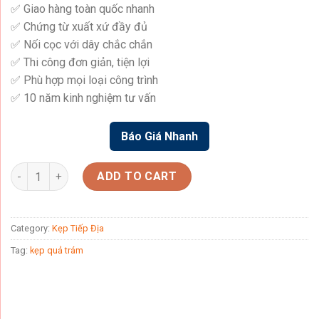
✅ Giao hàng toàn quốc nhanh
₫ 65.000.
₫ 40.000.
✅ Chứng từ xuất xứ đầy đủ
✅ Nối cọc với dây chắc chắn
✅ Thi công đơn giản, tiện lợi
✅ Phù hợp mọi loại công trình
✅ 10 năm kinh nghiệm tư vấn
Báo Giá Nhanh
Kẹp Tiếp Địa Đồng - Kẹp Quả Trám quantity
ADD TO CART
Category:
Kẹp Tiếp Địa
Tag:
kẹp quả trám