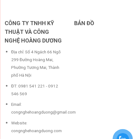
CÔNG TY TNHH KỸ
BẢN ĐỒ
THUẬT VÀ CÔNG
NGHỆ HOÀNG DƯƠNG
Địa chỉ: Số 4 Ngách 66 Ngõ
299 Đường Hoàng Mai,
Phường Tương Mai, Thành
phố Hà Nội
ĐT: 0981 541 221 - 0912
546 569
Email:
congnghehoangduong@gmail.com
Website:
congnghehoangduong.com