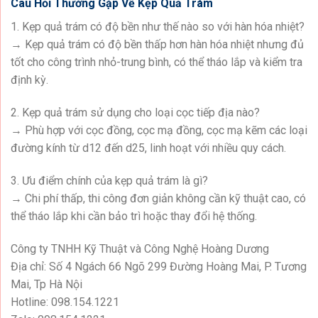
Câu Hỏi Thường Gặp Về Kẹp Quả Trám
1. Kẹp quả trám có độ bền như thế nào so với hàn hóa nhiệt?
→ Kẹp quả trám có độ bền thấp hơn hàn hóa nhiệt nhưng đủ
tốt cho công trình nhỏ-trung bình, có thể tháo lắp và kiểm tra
định kỳ.
2. Kẹp quả trám sử dụng cho loại cọc tiếp địa nào?
→ Phù hợp với cọc đồng, cọc mạ đồng, cọc mạ kẽm các loại
đường kính từ d12 đến d25, linh hoạt với nhiều quy cách.
3. Ưu điểm chính của kẹp quả trám là gì?
→ Chi phí thấp, thi công đơn giản không cần kỹ thuật cao, có
thể tháo lắp khi cần bảo trì hoặc thay đổi hệ thống.
Công ty TNHH Kỹ Thuật và Công Nghệ Hoàng Dương
Địa chỉ: Số 4 Ngách 66 Ngõ 299 Đường Hoàng Mai, P. Tương
Mai, Tp Hà Nội
Hotline: 098.154.1221