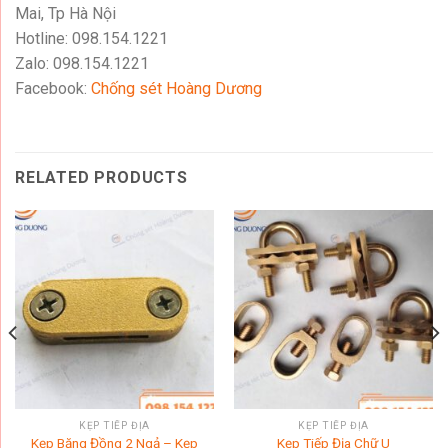
Mai, Tp Hà Nội
Hotline: 098.154.1221
Zalo: 098.154.1221
Facebook:
Chống sét Hoàng Dương
RELATED PRODUCTS
KẸP TIẾP ĐỊA
KẸP TIẾP ĐỊA
Kẹp Băng Đồng 2 Ngả – Kẹp
Kẹp Tiếp Địa Chữ U