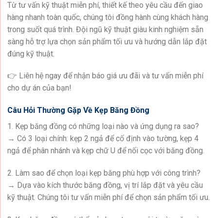
Từ tư vấn kỹ thuật miễn phí, thiết kế theo yêu cầu đến giao
hàng nhanh toàn quốc, chúng tôi đồng hành cùng khách hàng
trong suốt quá trình. Đội ngũ kỹ thuật giàu kinh nghiệm sẵn
sàng hỗ trợ lựa chọn sản phẩm tối ưu và hướng dẫn lắp đặt
đúng kỹ thuật.
👉 Liên hệ ngay để nhận báo giá ưu đãi và tư vấn miễn phí
cho dự án của bạn!
Câu Hỏi Thường Gặp Về Kẹp Băng Đồng
1. Kẹp băng đồng có những loại nào và ứng dụng ra sao?
→ Có 3 loại chính: kẹp 2 ngả để cố định vào tường, kẹp 4
ngả để phân nhánh và kẹp chữ U để nối cọc với băng đồng.
2. Làm sao để chọn loại kẹp băng phù hợp với công trình?
→ Dựa vào kích thước băng đồng, vị trí lắp đặt và yêu cầu
kỹ thuật. Chúng tôi tư vấn miễn phí để chọn sản phẩm tối ưu.