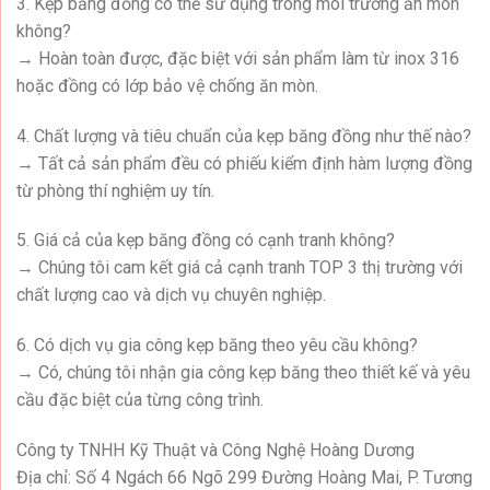
3. Kẹp băng đồng có thể sử dụng trong môi trường ăn mòn
không?
→ Hoàn toàn được, đặc biệt với sản phẩm làm từ inox 316
hoặc đồng có lớp bảo vệ chống ăn mòn.
4. Chất lượng và tiêu chuẩn của kẹp băng đồng như thế nào?
→ Tất cả sản phẩm đều có phiếu kiểm định hàm lượng đồng
từ phòng thí nghiệm uy tín.
5. Giá cả của kẹp băng đồng có cạnh tranh không?
→ Chúng tôi cam kết giá cả cạnh tranh TOP 3 thị trường với
chất lượng cao và dịch vụ chuyên nghiệp.
6. Có dịch vụ gia công kẹp băng theo yêu cầu không?
→ Có, chúng tôi nhận gia công kẹp băng theo thiết kế và yêu
cầu đặc biệt của từng công trình.
Công ty TNHH Kỹ Thuật và Công Nghệ Hoàng Dương
Địa chỉ: Số 4 Ngách 66 Ngõ 299 Đường Hoàng Mai, P. Tương