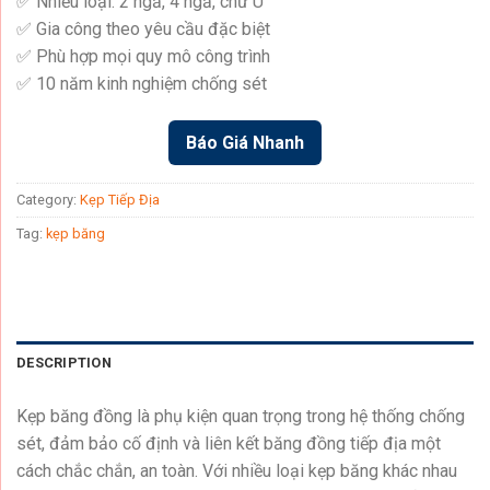
✅ Nhiều loại: 2 ngả, 4 ngả, chữ U
✅ Gia công theo yêu cầu đặc biệt
✅ Phù hợp mọi quy mô công trình
✅ 10 năm kinh nghiệm chống sét
Báo Giá Nhanh
Category:
Kẹp Tiếp Địa
Tag:
kẹp băng
DESCRIPTION
Kẹp băng đồng là phụ kiện quan trọng trong hệ thống chống
sét, đảm bảo cố định và liên kết băng đồng tiếp địa một
cách chắc chắn, an toàn. Với nhiều loại kẹp băng khác nhau