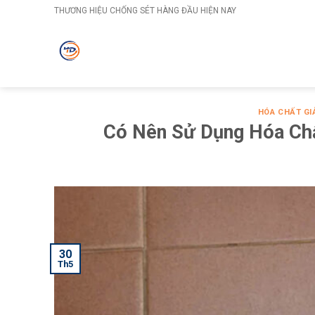
Skip
THƯƠNG HIỆU CHỐNG SÉT HÀNG ĐẦU HIỆN NAY
to
content
HÓA CHẤT GI
Có Nên Sử Dụng Hóa Ch
30
Th5