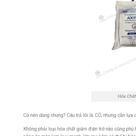
Hóa Chất 
Có nên dùng chung? Câu trả lời là: CÓ, nhưng cần lựa 
Không phải loại hóa chất giảm điện trở nào cũng phù 