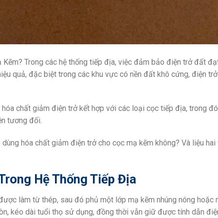
ẽm? Trong các hệ thống tiếp địa, việc đảm bảo điện trở đất đ
hiệu quả, đặc biệt trong các khu vực có nền đất khô cứng, điện trở
hóa chất giảm điện trở kết hợp với các loại cọc tiếp địa, trong đ
ền tương đối.
n dùng hóa chất giảm điện trở cho cọc mạ kẽm không? Và liệu hai 
Trong Hệ Thống Tiếp Địa
 được làm từ thép, sau đó phủ một lớp mạ kẽm nhúng nóng hoặc
òn, kéo dài tuổi thọ sử dụng, đồng thời vẫn giữ được tính dẫn đi