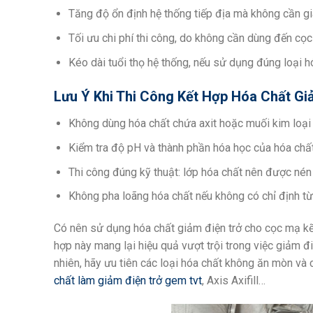
Tăng độ ổn định hệ thống tiếp địa mà không cần gi
Tối ưu chi phí thi công, do không cần dùng đến cọ
Kéo dài tuổi thọ hệ thống, nếu sử dụng đúng loại 
Lưu Ý Khi Thi Công Kết Hợp Hóa Chất G
Không dùng hóa chất chứa axit hoặc muối kim loạ
Kiểm tra độ pH và thành phần hóa học của hóa chất 
Thi công đúng kỹ thuật: lớp hóa chất nên được né
Không pha loãng hóa chất nếu không có chỉ định từ
Có nên sử dụng hóa chất giảm điện trở cho cọc mạ kẽ
hợp này mang lại hiệu quả vượt trội trong việc giảm điệ
nhiên, hãy ưu tiên các loại hóa chất không ăn mòn và
chất làm giảm điện trở gem tvt
, Axis Axifill…