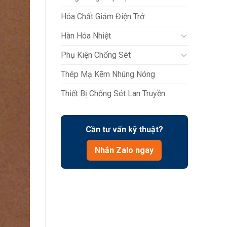
Hóa Chất Giảm Điện Trở
Hàn Hóa Nhiệt
Phụ Kiện Chống Sét
Thép Mạ Kẽm Nhúng Nóng
Thiết Bị Chống Sét Lan Truyền
Cần tư vấn kỹ thuật?
Nhắn Zalo ngay