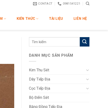
CONTACT
0981541221
ẨM
KIẾN THỨC
TÀI LIỆU
LIÊN HỆ
DANH MỤC SẢN PHẨM
Kim Thu Sét
Dây Tiếp Địa
Cọc Tiếp Địa
Bộ Đếm Sét
Băng Đồng Tiếp Địa