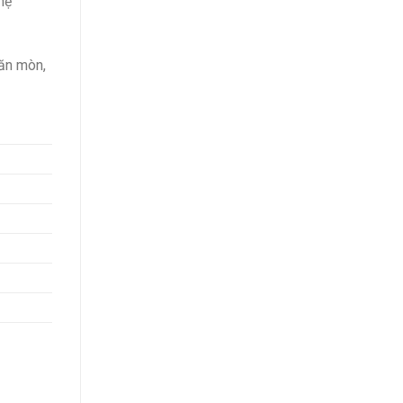
hệ
 ăn mòn,