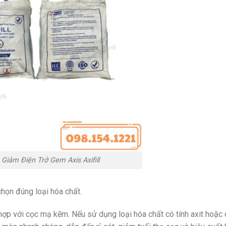
Giảm Điện Trở Gem Axis Axifill
chọn đúng loại hóa chất.
hợp với cọc mạ kẽm. Nếu sử dụng loại hóa chất có tính axit hoặc