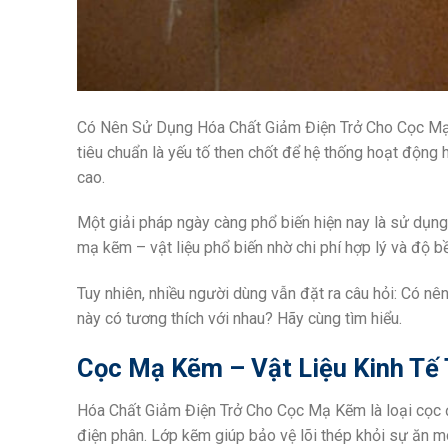
Có Nên Sử Dụng Hóa Chất Giảm Điện Trở Cho Cọc Mạ K
tiêu chuẩn là yếu tố then chốt để hệ thống hoạt động 
cao.
Một giải pháp ngày càng phổ biến hiện nay là sử dụng 
mạ kẽm – vật liệu phổ biến nhờ chi phí hợp lý và độ b
Tuy nhiên, nhiều người dùng vẫn đặt ra câu hỏi: Có nê
này có tương thích với nhau? Hãy cùng tìm hiểu.
Cọc Mạ Kẽm – Vật Liệu Kinh Tế 
Hóa Chất Giảm Điện Trở Cho Cọc Mạ Kẽm là loại cọc
điện phân. Lớp kẽm giúp bảo vệ lõi thép khỏi sự ăn m