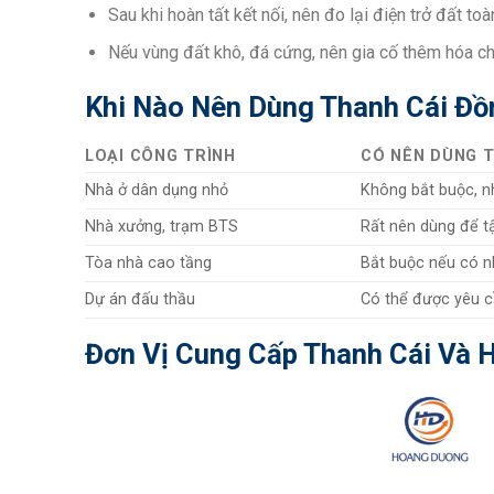
Sau khi hoàn tất kết nối, nên đo lại điện trở đất
Nếu vùng đất khô, đá cứng, nên gia cố thêm hóa chấ
Khi Nào Nên Dùng Thanh Cái Đ
LOẠI CÔNG TRÌNH
CÓ NÊN DÙNG T
Nhà ở dân dụng nhỏ
Không bắt buộc, n
Nhà xưởng, trạm BTS
Rất nên dùng để tậ
Tòa nhà cao tầng
Bắt buộc nếu có n
Dự án đấu thầu
Có thể được yêu c
Đơn Vị Cung Cấp Thanh Cái Và 