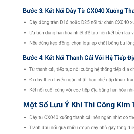
Bước 3: Kết Nối Dây Từ CX040 Xuống Th
Dây đồng trần D16 hoặc D25 nối từ chân CX040 xu
Ưu tiên dùng hàn hóa nhiệt để tạo liên kết bền lâu v
Nếu dùng kẹp đồng: chọn loại ép chặt bằng bu lông
Bước 4: Kết Nối Thanh Cái Với Hệ Tiếp Đị
Từ thanh cái, tiếp tục nối xuống hệ thống tiếp đị
Đi dây theo tuyến ngắn nhất, hạn chế gấp khúc, trá
Kết nối cuối cùng với cọc tiếp địa bằng hàn hóa n
Một Số Lưu Ý Khi Thi Công Kim 
Dây từ CX040 xuống thanh cái nên ngắn nhất có thể,
Tránh đấu nối qua nhiều đoạn dây nhỏ gây tăng điện