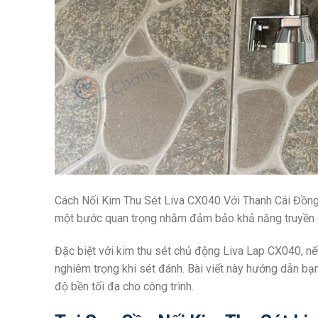
Cách Nối Kim Thu Sét Liva CX040 Với Thanh Cái Đồng? 
một bước quan trọng nhằm đảm bảo khả năng truyền dò
Đặc biệt với kim thu sét chủ động Liva Lap CX040, nếu
nghiêm trọng khi sét đánh. Bài viết này hướng dẫn bạ
độ bền tối đa cho công trình.