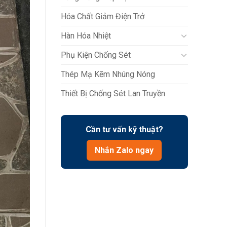
Hóa Chất Giảm Điện Trở
Hàn Hóa Nhiệt
Phụ Kiện Chống Sét
Thép Mạ Kẽm Nhúng Nóng
Thiết Bị Chống Sét Lan Truyền
Cần tư vấn kỹ thuật?
Nhắn Zalo ngay