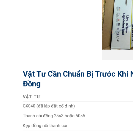
Vật Tư Cần Chuẩn Bị Trước Khi 
Đồng
VẬT TƯ
CX040 (đã lắp đặt cố định)
Thanh cái đồng 25×3 hoặc 50×5
Kẹp đồng nối thanh cái