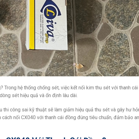
Trong hệ thống chống sét, việc kết nối kim thu sét với thanh cái
ng sét hiệu quả và ổn định lâu dài.
 thi công sai kỹ thuật sẽ làm giảm hiệu quả thu sét và gây hư hỏ
n cách nối CX040 với thanh cái đồng đúng tiêu chuẩn, đảm bảo an