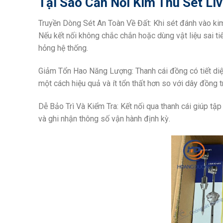
Tại Sao Cần Nối Kim Thu Sét Li
Truyền Dòng Sét An Toàn Về Đất: Khi sét đánh vào kim
Nếu kết nối không chắc chắn hoặc dùng vật liệu sai ti
hỏng hệ thống.
Giảm Tổn Hao Năng Lượng: Thanh cái đồng có tiết di
một cách hiệu quả và ít tổn thất hơn so với dây đồng 
Dễ Bảo Trì Và Kiểm Tra: Kết nối qua thanh cái giúp tập 
và ghi nhận thông số vận hành định kỳ.