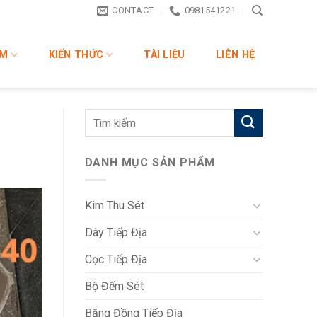
CONTACT
0981541221
ẨM
KIẾN THỨC
TÀI LIỆU
LIÊN HỆ
DANH MỤC SẢN PHẨM
Kim Thu Sét
Dây Tiếp Địa
Cọc Tiếp Địa
Bộ Đếm Sét
Băng Đồng Tiếp Địa