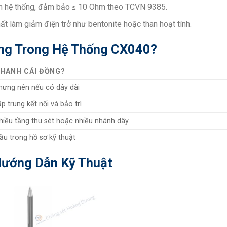
 toàn hệ thống, đảm bảo ≤ 10 Ohm theo TCVN 9385.
t làm giảm điện trở như bentonite hoặc than hoạt tính.
ồng Trong Hệ Thống CX040?
HANH CÁI ĐỒNG?
hưng nên nếu có dây dài
p trung kết nối và bảo trì
hiều tầng thu sét hoặc nhiều nhánh dây
ầu trong hồ sơ kỹ thuật
Hướng Dẫn Kỹ Thuật