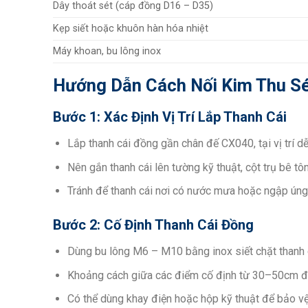
Dây thoát sét (cáp đồng D16 – D35)
Kẹp siết hoặc khuôn hàn hóa nhiệt
Máy khoan, bu lông inox
Hướng Dẫn Cách Nối Kim Thu Sé
Bước 1: Xác Định Vị Trí Lắp Thanh Cái
Lắp thanh cái đồng gần chân đế CX040, tại vị trí dễ
Nên gắn thanh cái lên tường kỹ thuật, cột trụ bê tôn
Tránh để thanh cái nơi có nước mưa hoặc ngập úng 
Bước 2: Cố Định Thanh Cái Đồng
Dùng bu lông M6 – M10 bằng inox siết chặt thanh 
Khoảng cách giữa các điểm cố định từ 30–50cm để
Có thể dùng khay điện hoặc hộp kỹ thuật để bảo vệ