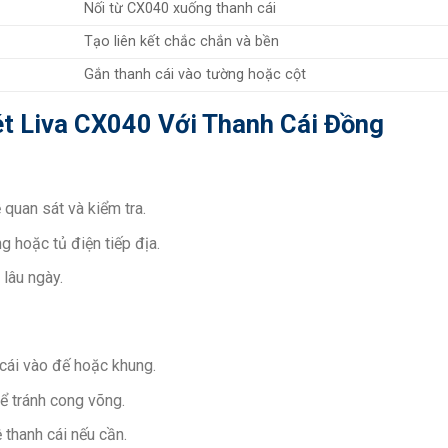
Nối từ CX040 xuống thanh cái
Tạo liên kết chắc chắn và bền
Gắn thanh cái vào tường hoặc cột
t Liva CX040 Với Thanh Cái Đồng
 quan sát và kiểm tra.
g hoặc tủ điện tiếp địa.
lâu ngày.
cái vào đế hoặc khung.
 tránh cong võng.
 thanh cái nếu cần.