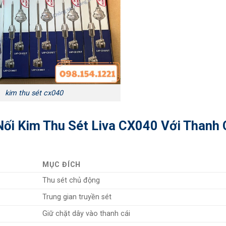
kim thu sét cx040
Nối Kim Thu Sét Liva CX040 Với Thanh 
MỤC ĐÍCH
Thu sét chủ động
Trung gian truyền sét
Giữ chặt dây vào thanh cái