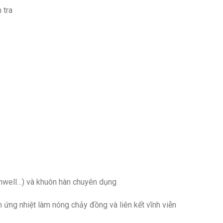
 tra
mwell…) và khuôn hàn chuyên dụng
 ứng nhiệt làm nóng chảy đồng và liên kết vĩnh viễn