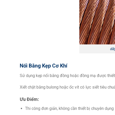
dâ
Nối Bằng Kẹp Cơ Khí
Sử dụng kẹp nối bằng đồng hoặc đồng mạ được thiết 
Xiết chặt bằng bulong hoặc ốc vít có lực siết tiêu chu
Ưu Điểm:
Thi công đơn giản, không cần thiết bị chuyên dụng