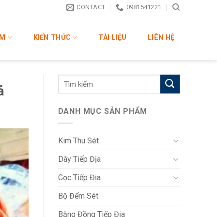
CONTACT
0981541221
ẨM
KIẾN THỨC
TÀI LIỆU
LIÊN HỆ
ả
DANH MỤC SẢN PHẨM
Kim Thu Sét
Dây Tiếp Địa
Cọc Tiếp Địa
Bộ Đếm Sét
Băng Đồng Tiếp Địa