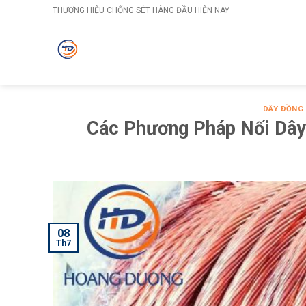
Skip
THƯƠNG HIỆU CHỐNG SÉT HÀNG ĐẦU HIỆN NAY
to
content
DÂY ĐỒNG
Các Phương Pháp Nối Dây
08
Th7