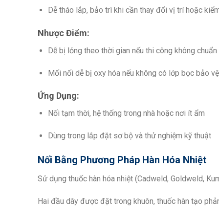
Dễ tháo lắp, bảo trì khi cần thay đổi vị trí hoặc kiểm
Nhược Điểm:
Dễ bị lỏng theo thời gian nếu thi công không chuẩn
Mối nối dễ bị oxy hóa nếu không có lớp bọc bảo vệ
Ứng Dụng:
Nối tạm thời, hệ thống trong nhà hoặc nơi ít ẩm
Dùng trong lắp đặt sơ bộ và thử nghiệm kỹ thuật
Nối Bằng Phương Pháp Hàn Hóa Nhiệt
Sử dụng thuốc hàn hóa nhiệt (Cadweld, Goldweld, Ku
Hai đầu dây được đặt trong khuôn, thuốc hàn tạo phản