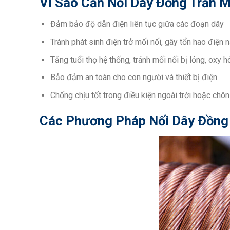
Vì Sao Cần Nối Dây Đồng Trần 
Đảm bảo độ dẫn điện liên tục giữa các đoạn dây
Tránh phát sinh điện trở mối nối, gây tổn hao điện 
Tăng tuổi thọ hệ thống, tránh mối nối bị lỏng, oxy h
Bảo đảm an toàn cho con người và thiết bị điện
Chống chịu tốt trong điều kiện ngoài trời hoặc chô
Các Phương Pháp Nối Dây Đồng 