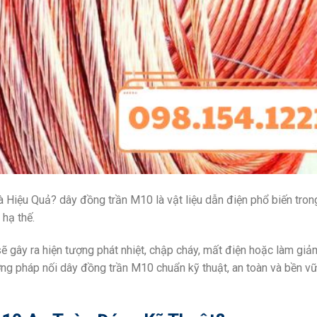
iệu Quả? dây đồng trần M10 là vật liệu dẫn điện phổ biến tron
 hạ thế.
sẽ gây ra hiện tượng phát nhiệt, chập cháy, mất điện hoặc làm giả
ơng pháp nối dây đồng trần M10 chuẩn kỹ thuật, an toàn và bền v