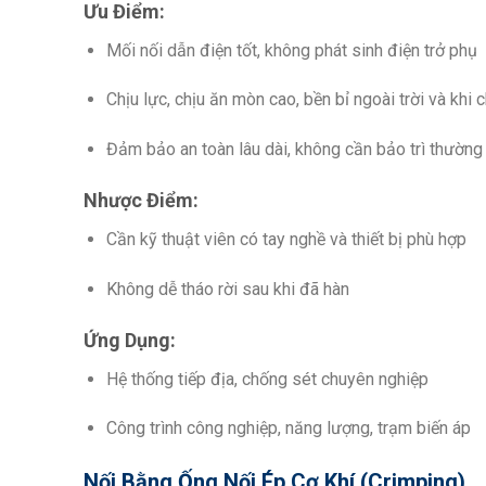
Ưu Điểm:
Mối nối dẫn điện tốt, không phát sinh điện trở phụ
Chịu lực, chịu ăn mòn cao, bền bỉ ngoài trời và khi
Đảm bảo an toàn lâu dài, không cần bảo trì thường
Nhược Điểm:
Cần kỹ thuật viên có tay nghề và thiết bị phù hợp
Không dễ tháo rời sau khi đã hàn
Ứng Dụng:
Hệ thống tiếp địa, chống sét chuyên nghiệp
Công trình công nghiệp, năng lượng, trạm biến áp
Nối Bằng Ống Nối Ép Cơ Khí (Crimping)