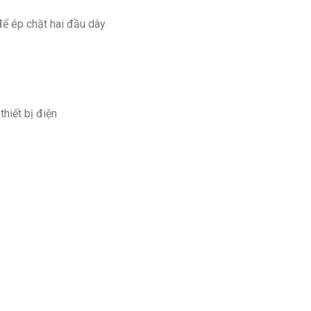
để ép chặt hai đầu dây
thiết bị điện