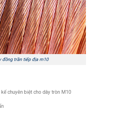
y đồng trần tiếp địa m10
kế chuyên biệt cho dây tròn M10
ẩn