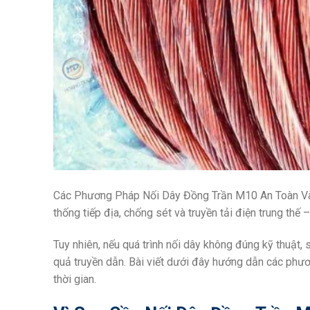
Các Phương Pháp Nối Dây Đồng Trần M10 An Toàn Và H
thống tiếp địa, chống sét và truyền tải điện trung thế –
Tuy nhiên, nếu quá trình nối dây không đúng kỹ thuật, 
quả truyền dẫn. Bài viết dưới đây hướng dẫn các phư
thời gian.