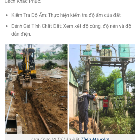
Cách Khắc Phục:
Kiểm Tra Độ Ẩm: Thực hiện kiểm tra độ ẩm của đất.
Đánh Giá Tính Chất Đất: Xem xét độ cứng, độ nén và độ
dẫn điện.
Lựa Chọn Vị Trí Lắp Đặt
Thép Mạ Kẽm