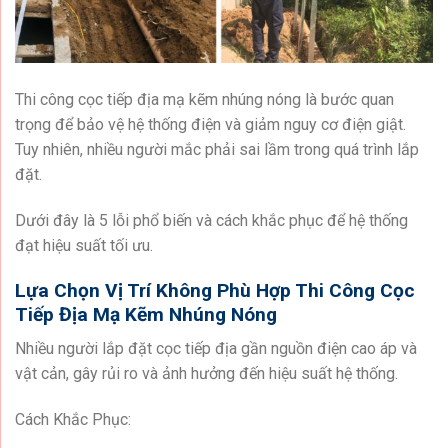
Thi công cọc tiếp địa mạ kẽm nhúng nóng là bước quan
trọng để bảo vệ hệ thống điện và giảm nguy cơ điện giật.
Tuy nhiên, nhiều người mắc phải sai lầm trong quá trình lắp
đặt.
Dưới đây là 5 lỗi phổ biến và cách khắc phục để hệ thống
đạt hiệu suất tối ưu.
Lựa Chọn Vị Trí Không Phù Hợp Thi Công Cọc
Tiếp Địa Mạ Kẽm Nhúng Nóng
Nhiều người lắp đặt cọc tiếp địa gần nguồn điện cao áp và
vật cản, gây rủi ro và ảnh hưởng đến hiệu suất hệ thống.
Cách Khắc Phục: