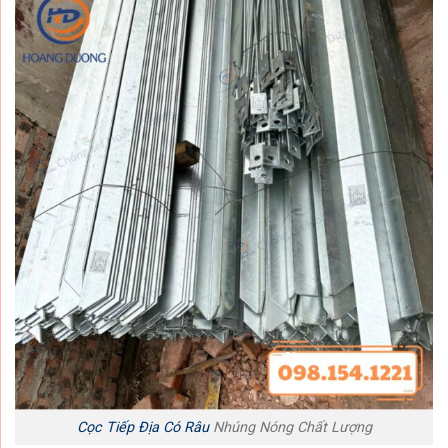
Cọc Tiếp Địa Có Râu
Nhúng Nóng Chất Lượng