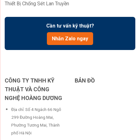
Thiết Bị Chống Sét Lan Truyền
Cần tư vấn kỹ thuật?
Nhắn Zalo ngay
CÔNG TY TNHH KỸ
BẢN ĐỒ
THUẬT VÀ CÔNG
NGHỆ HOÀNG DƯƠNG
Địa chỉ: Số 4 Ngách 66 Ngõ
299 Đường Hoàng Mai,
Phường Tương Mai, Thành
phố Hà Nội