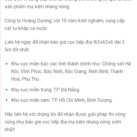
sản phẩm mạ kẽm nhúng nóng.
Công ty Hoàng Dương, với 10 năm kinh nghiệm, cung cấp
vật tư khắp cả nước.
Liên hệ ngay để nhận báo giá cọc tiếp địa l63x63x6 dài 2
5m tốt nhất.
Khu vực miền bắc các tỉnh thành chính như: Chống sét Hà
Nội, Vĩnh Phúc, Bắc Ninh, Bắc Giang, Ninh Bình, Thanh
Hoá, Phú Thọ…
Khu vưc miền trung: TP Đà Nẵng
Khu vực miền nam: TP. Hồ Chí Minh, Bình Dương…
Hãy liên hệ với chúng tôi để nhận được giải pháp thi công
cũng như
báo giá cọc tiếp địa mạ kẽm nhúng nóng
sớm
nhất!