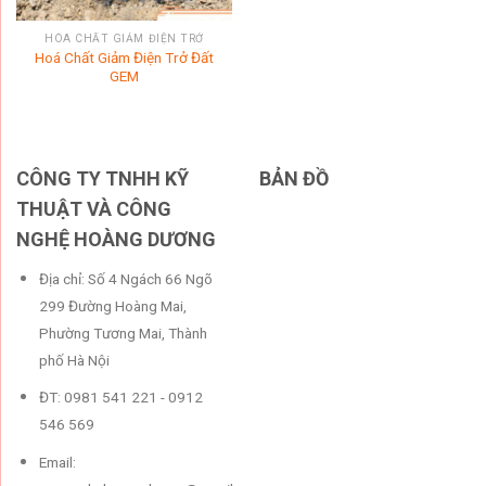
HÓA CHẤT GIẢM ĐIỆN TRỞ
Hoá Chất Giảm Điện Trở Đất
GEM
CÔNG TY TNHH KỸ
BẢN ĐỒ
THUẬT VÀ CÔNG
NGHỆ HOÀNG DƯƠNG
Địa chỉ: Số 4 Ngách 66 Ngõ
299 Đường Hoàng Mai,
Phường Tương Mai, Thành
phố Hà Nội
ĐT: 0981 541 221 - 0912
546 569
Email: