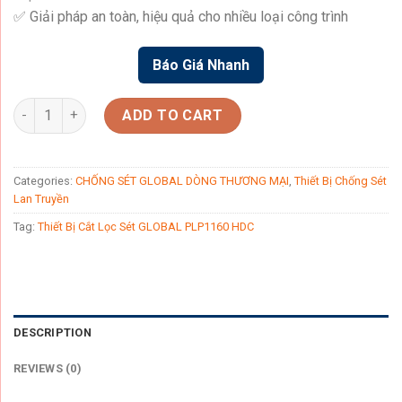
✅ Giải pháp an toàn, hiệu quả cho nhiều loại công trình
Báo Giá Nhanh
Thiết Bị Cắt Lọc Sét GLOBAL PLP1160 HDC quantity
ADD TO CART
Categories:
CHỐNG SÉT GLOBAL DÒNG THƯƠNG MẠI
,
Thiết Bị Chống Sét
Lan Truyền
Tag:
Thiết Bị Cắt Lọc Sét GLOBAL PLP1160 HDC
DESCRIPTION
REVIEWS (0)