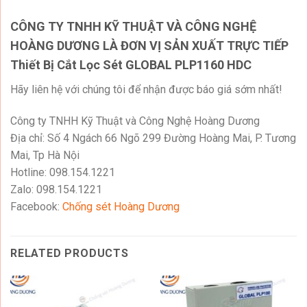
CÔNG TY TNHH KỸ THUẬT VÀ CÔNG NGHỆ
HOÀNG DƯƠNG LÀ ĐƠN VỊ SẢN XUẤT TRỰC TIẾP
Thiết Bị Cắt Lọc Sét GLOBAL PLP1160 HDC
Hãy liên hệ với chúng tôi để nhận được báo giá sớm nhất!
Công ty TNHH Kỹ Thuật và Công Nghệ Hoàng Dương
Địa chỉ: Số 4 Ngách 66 Ngõ 299 Đường Hoàng Mai, P. Tương
Mai, Tp Hà Nội
Hotline: 098.154.1221
Zalo: 098.154.1221
Facebook:
Chống sét Hoàng Dương
RELATED PRODUCTS