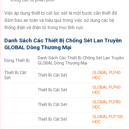
Việc áp dụng thiết bị cắt lọc sét là một bước cần thiết để
đảm bảo an toàn và hiệu quả trong việc sử dụng các hệ
thống điện và điện tử trong mọi lĩnh vực
Danh Sách Các Thiết Bị Chống Sét Lan Truyền
GLOBAL Dòng Thương Mại
Danh Sách Các Thiết Bị Chống Sét Lan Truyền
Dòng Thiết Bị
GLOBAL Dòng Thương Mại
Thiết Bị Cắt
GLOBAL PLP40
Thiết Bị Cắt Sét
Sét
HDC
GLOBAL PLP60
Thiết Bị Cắt Sét
HDC
GLOBAL PLP80
Thiết Bị Cắt Sét
HDC
GLOBAL PLP100
Thiết Bị Cắt Sét
HDC