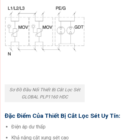
Sơ Đồ Đầu Nối Thiết Bị Cắt Lọc Sét
GLOBAL PLP1160 HDC
Đặc Điểm Của Thiết Bị Cắt Lọc Sét Uy Tín:
Điện áp dư thấp
Khả năng cắt xung sét cao