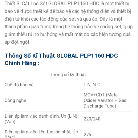
Thiết Bị Cắt Lọc Sét GLOBAL PLP1160 HDC là một thiết bị
bảo vệ được thiết kế để bảo vệ các hệ thống điện và thiết bị
điện tử khỏi các tác động của sét và quá áp. Đây là một
thành phần quan trọng trong hệ thống bảo vệ chống sét, giúp
giảm thiểu rủi ro hư hỏng và mất mát do các hiện tượng quá
áp đột ngột.
Thông Số Kĩ Thuật GLOBAL PLP1160 HDC
Chính Hãng :
Thông số kỹ thuật
Chế độ bảo vệ
L-N, N-G
MOV+GDT (Meta
Công nghệ
Oxider Varistor + Gas
Discharge Tube)
Điện áp làm việc danh định, Un (L-N)
220/240
(Vac)
Điện áp làm việc liên tục lớn nhất, Úc
275
(Vac)