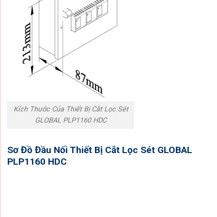
Kích Thước Của Thiết Bị Cắt Lọc Sét
GLOBAL PLP1160 HDC
Sơ Đồ Đầu Nối Thiết Bị Cắt Lọc Sét GLOBAL
PLP1160 HDC