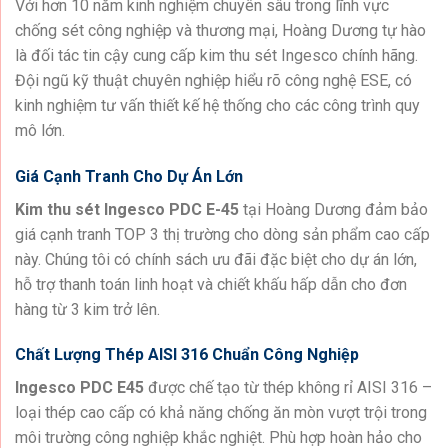
Với hơn 10 năm kinh nghiệm chuyên sâu trong lĩnh vực
chống sét công nghiệp và thương mại, Hoàng Dương tự hào
là đối tác tin cậy cung cấp kim thu sét Ingesco chính hãng.
Đội ngũ kỹ thuật chuyên nghiệp hiểu rõ công nghệ ESE, có
kinh nghiệm tư vấn thiết kế hệ thống cho các công trình quy
mô lớn.
Giá Cạnh Tranh Cho Dự Án Lớn
Kim thu sét Ingesco PDC E-45
tại Hoàng Dương đảm bảo
giá cạnh tranh TOP 3 thị trường cho dòng sản phẩm cao cấp
này. Chúng tôi có chính sách ưu đãi đặc biệt cho dự án lớn,
hỗ trợ thanh toán linh hoạt và chiết khấu hấp dẫn cho đơn
hàng từ 3 kim trở lên.
Chất Lượng Thép AISI 316 Chuẩn Công Nghiệp
Ingesco PDC E45
được chế tạo từ thép không rỉ AISI 316 –
loại thép cao cấp có khả năng chống ăn mòn vượt trội trong
môi trường công nghiệp khắc nghiệt. Phù hợp hoàn hảo cho