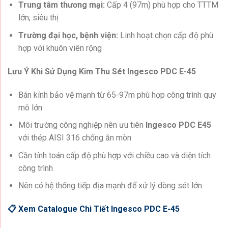
Trung tâm thương mại:
Cấp 4 (97m) phù hợp cho TTTM
lớn, siêu thị
Trường đại học, bệnh viện:
Linh hoạt chọn cấp độ phù
hợp với khuôn viên rộng
Lưu Ý Khi Sử Dụng Kim Thu Sét Ingesco PDC E-45
Bán kính bảo vệ mạnh từ 65-97m phù hợp công trình quy
mô lớn
Môi trường công nghiệp nên ưu tiên
Ingesco PDC E45
với thép AISI 316 chống ăn mòn
Cần tính toán cấp độ phù hợp với chiều cao và diện tích
công trình
Nên có hệ thống tiếp địa mạnh để xử lý dòng sét lớn
📋 Xem Catalogue Chi Tiết Ingesco PDC E-45