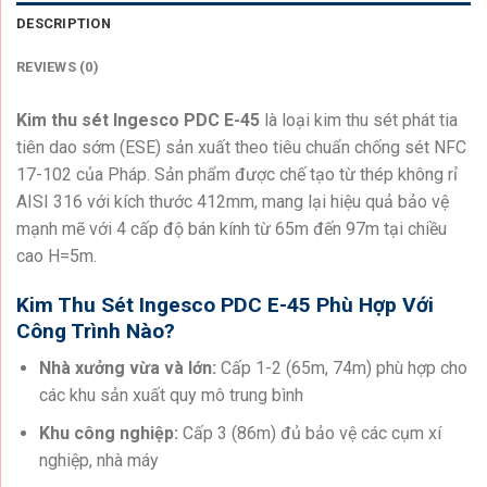
DESCRIPTION
REVIEWS (0)
Kim thu sét Ingesco PDC E-45
là loại kim thu sét phát tia
tiên dao sớm (ESE) sản xuất theo tiêu chuẩn chống sét NFC
17-102 của Pháp. Sản phẩm được chế tạo từ thép không rỉ
AISI 316 với kích thước 412mm, mang lại hiệu quả bảo vệ
mạnh mẽ với 4 cấp độ bán kính từ 65m đến 97m tại chiều
cao H=5m.
Kim Thu Sét Ingesco PDC E-45 Phù Hợp Với
Công Trình Nào?
Nhà xưởng vừa và lớn:
Cấp 1-2 (65m, 74m) phù hợp cho
các khu sản xuất quy mô trung bình
Khu công nghiệp:
Cấp 3 (86m) đủ bảo vệ các cụm xí
nghiệp, nhà máy