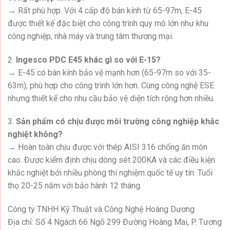
→ Rất phù hợp. Với 4 cấp độ bán kính từ 65-97m, E-45
được thiết kế đặc biệt cho công trình quy mô lớn như khu
công nghiệp, nhà máy và trung tâm thương mại.
2.
Ingesco PDC E45 khác gì so với E-15?
→ E-45 có bán kính bảo vệ mạnh hơn (65-97m so với 35-
63m), phù hợp cho công trình lớn hơn. Cùng công nghệ ESE
nhưng thiết kế cho nhu cầu bảo vệ diện tích rộng hơn nhiều.
3.
Sản phẩm có chịu được môi trường công nghiệp khắc
nghiệt không?
→ Hoàn toàn chịu được với thép AISI 316 chống ăn mòn
cao. Được kiểm định chịu dòng sét 200KA và các điều kiện
khắc nghiệt bởi nhiều phòng thí nghiệm quốc tế uy tín. Tuổi
thọ 20-25 năm với bảo hành 12 tháng.
Công ty TNHH Kỹ Thuật và Công Nghệ Hoàng Dương
Địa chỉ: Số 4 Ngách 66 Ngõ 299 Đường Hoàng Mai, P. Tương