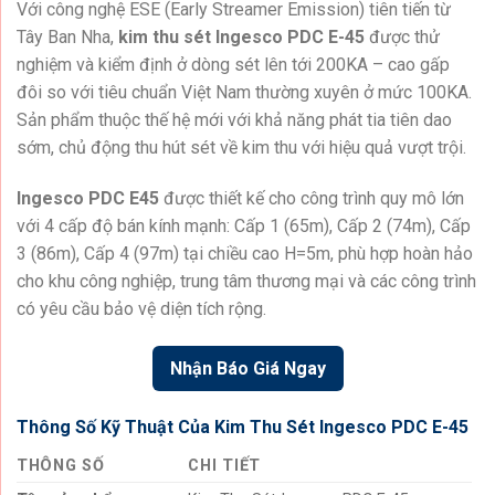
Với công nghệ ESE (Early Streamer Emission) tiên tiến từ
Tây Ban Nha,
kim thu sét Ingesco PDC E-45
được thử
nghiệm và kiểm định ở dòng sét lên tới 200KA – cao gấp
đôi so với tiêu chuẩn Việt Nam thường xuyên ở mức 100KA.
Sản phẩm thuộc thế hệ mới với khả năng phát tia tiên dao
sớm, chủ động thu hút sét về kim thu với hiệu quả vượt trội.
Ingesco PDC E45
được thiết kế cho công trình quy mô lớn
với 4 cấp độ bán kính mạnh: Cấp 1 (65m), Cấp 2 (74m), Cấp
3 (86m), Cấp 4 (97m) tại chiều cao H=5m, phù hợp hoàn hảo
cho khu công nghiệp, trung tâm thương mại và các công trình
có yêu cầu bảo vệ diện tích rộng.
Nhận Báo Giá Ngay
Thông Số Kỹ Thuật Của Kim Thu Sét Ingesco PDC E-45
THÔNG SỐ
CHI TIẾT