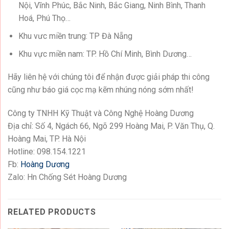
Nội, Vĩnh Phúc, Bắc Ninh, Bắc Giang, Ninh Bình, Thanh
Hoá, Phú Thọ…
Khu vưc miền trung: TP Đà Nẵng
Khu vực miền nam: TP. Hồ Chí Minh, Bình Dương…
Hãy liên hệ với chúng tôi để nhận được giải pháp thi công
cũng như
báo giá cọc mạ kẽm nhúng nóng
sớm nhất!
Công ty TNHH Kỹ Thuật và Công Nghệ Hoàng Dương
Địa chỉ: Số 4, Ngách 66, Ngõ 299 Hoàng Mai, P. Văn Thụ, Q.
Hoàng Mai, TP. Hà Nội
Hotline: 098.154.1221
Fb:
Hoàng Dương
Zalo: Hn Chống Sét Hoàng Dương
RELATED PRODUCTS