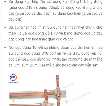
Sử dụng kẹp tiếp địa: sử dụng kẹp đồng U băng đồng
(giữa cọc D18 và băng đồng); sử dụng kẹp đồng U cho
cáp (giữa cọc và dây cáp); sử dụng kẹp trám (giữa cọc và
dây cáp).
Sử dụng hàn hoá nhiệt: Sử dụng hàn hoá nhiệt chữ T, chữ
thập… giữa cọc đồng đỏ D18 và băng đồng, cọc và dây
cáp đồng, hàn hoá nhiệt giữa cọc và cọc.
Nối cọc đồng 18: Để có những đoạn cọc dài trên 3m, sẽ
sử dụng cọc đồng D18 có tiện ren 2 đầu, dùng ren nối
cọc để nối 2 cọc đồng với nhau, tạo ra những đoạn thẳng
dài 5m, 10m, 20m… để thả giếng hoặc làm dây dẫn sét.