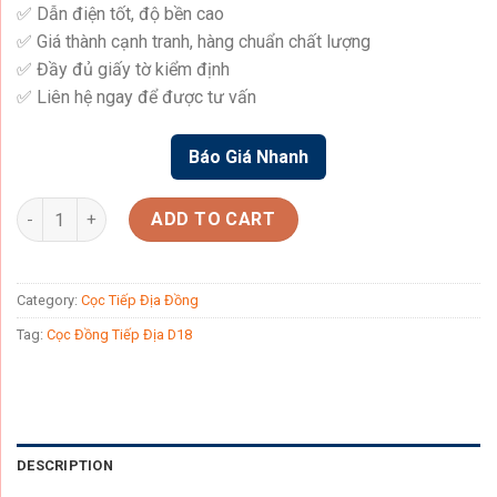
✅ Dẫn điện tốt, độ bền cao
✅ Giá thành cạnh tranh, hàng chuẩn chất lượng
✅ Đầy đủ giấy tờ kiểm định
✅ Liên hệ ngay để được tư vấn
Báo Giá Nhanh
Cọc Đồng Tiếp Địa D18 quantity
ADD TO CART
Category:
Cọc Tiếp Địa Đồng
Tag:
Cọc Đồng Tiếp Địa D18
DESCRIPTION